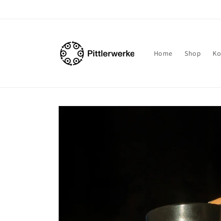
Direkt
zum
Inhalt
Home
Shop
Ko
Zu
Produktinformationen
springen